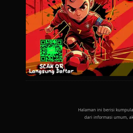
Halaman ini berisi kumpul
dari informasi umum, ak