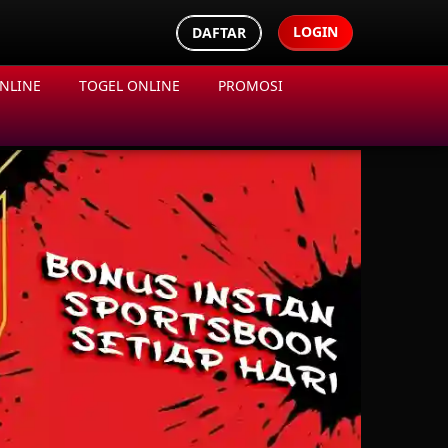
LOGIN
DAFTAR
NLINE
TOGEL ONLINE
PROMOSI