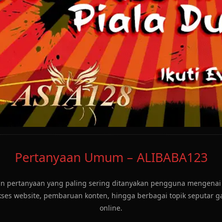
Pertanyaan Umum – ALIBABA123
an pertanyaan yang paling sering ditanyakan pengguna mengenai
ses website, pembaruan konten, hingga berbagai topik seputar g
online.