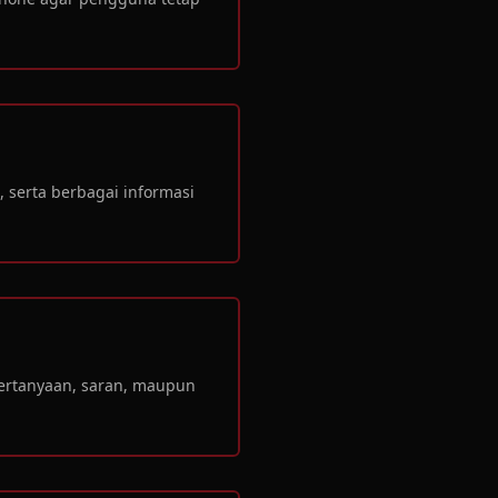
serta berbagai informasi
rtanyaan, saran, maupun