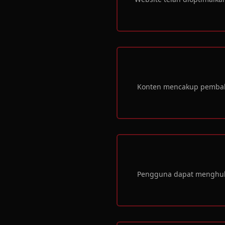
Konten mencakup pembaha
Pengguna dapat menghub