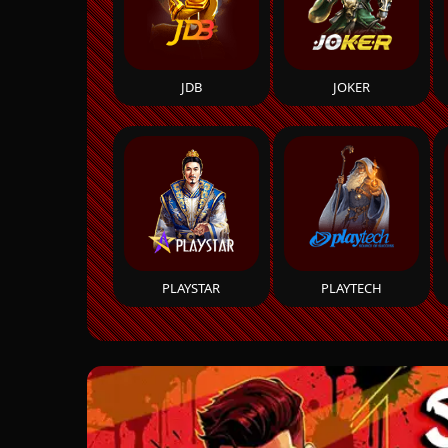
JDB
JOKER
PLAYSTAR
PLAYTECH